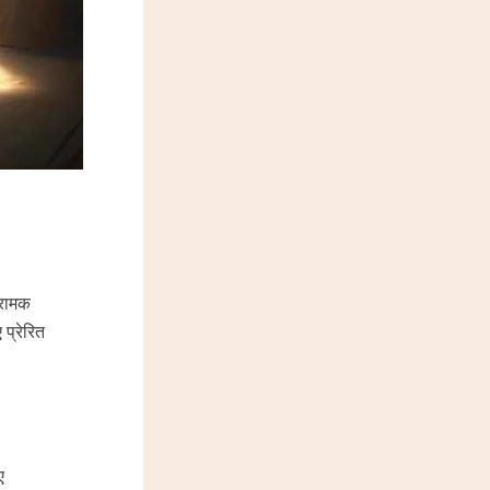
्रामक
 प्रेरित
ए