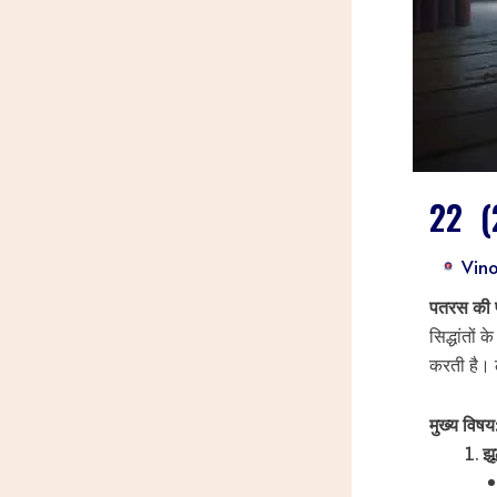
22 (
Vin
पतरस की 
सिद्धांतों
करती है। ल
मुख्य विषय
झू