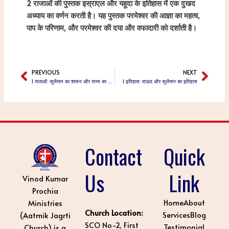
2 राजाओं की पुस्तक इस्राएल और यहूदा के इतिहास में एक दुखद
अध्याय का वर्णन करती है। यह पुस्तक परमेश्वर की आज्ञा का महत्व,
पाप के परिणाम, और परमेश्वर की दया और वफादारी को दर्शाती है।
PREVIOUS
NEXT
Prev
Next
1 राजाओं: सुलैमान का शासन और राज्य का विभाजन
1 इतिहास: दाऊद और सुलैमान का इतिहास
Contact
Quick
Us
Link
Vinod Kumar
Prochia
Home
About
Ministries
Church Location:
Services
Blog
(Aatmik Jagrti
SCO No-2, First
Testimonial
Church) is a